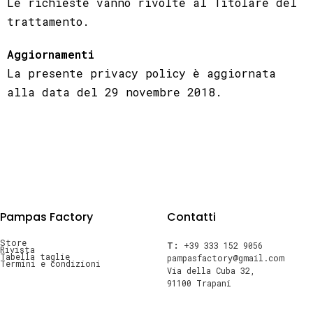
Le richieste vanno rivolte al Titolare del
trattamento.
Aggiornamenti
La presente privacy policy è aggiornata
alla data del 29 novembre 2018.
Pampas Factory
Contatti
Store
T:
+39 333 152 9056
Rivista
Tabella taglie
pampasfactory@gmail.com
Termini e condizioni
Via della Cuba 32,
91100 Trapani