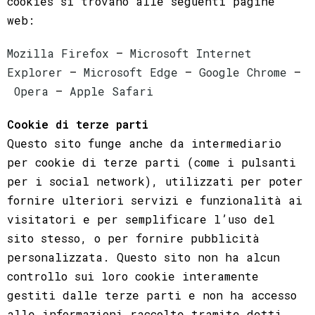
cookies si trovano alle seguenti pagine
web:
Mozilla Firefox
–
Microsoft Internet
Explorer
–
Microsoft Edge
–
Google Chrome
–
Opera
–
Apple Safari
Cookie di terze parti
Questo sito funge anche da intermediario
per cookie di terze parti (come i pulsanti
per i social network), utilizzati per poter
fornire ulteriori servizi e funzionalità ai
visitatori e per semplificare l’uso del
sito stesso, o per fornire pubblicità
personalizzata. Questo sito non ha alcun
controllo sui loro cookie interamente
gestiti dalle terze parti e non ha accesso
alle informazioni raccolte tramite detti