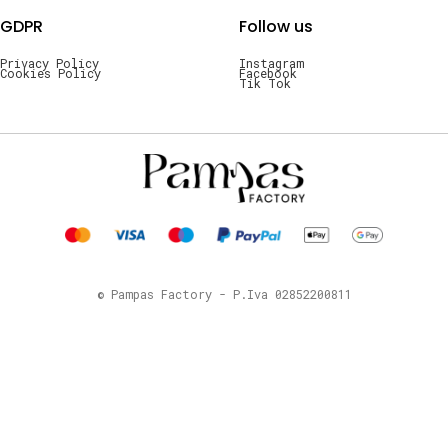
GDPR
Follow us
Privacy Policy
Instagram
Cookies Policy
Facebook
Tik Tok
© Pampas Factory - P.Iva 02852200811