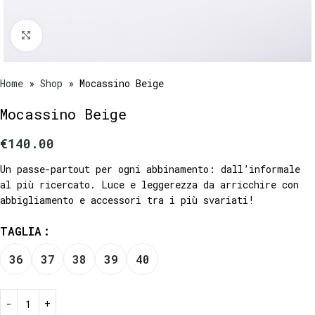
Click to enlarge
Home
»
Shop
»
Mocassino Beige
Mocassino Beige
€
140.00
Un passe-partout per ogni abbinamento: dall’informale
al più ricercato. Luce e leggerezza da arricchire con
abbigliamento e accessori tra i più svariati!
TAGLIA
36
37
38
39
40