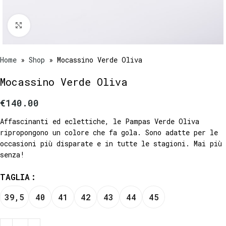
Click to enlarge
Home
»
Shop
»
Mocassino Verde Oliva
Mocassino Verde Oliva
€
140.00
Affascinanti ed eclettiche, le Pampas Verde Oliva
ripropongono un colore che fa gola. Sono adatte per le
occasioni più disparate e in tutte le stagioni. Mai più
senza!
TAGLIA
39,5
40
41
42
43
44
45