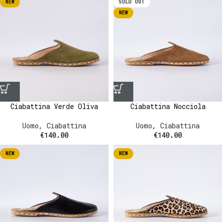
NEW
SOLD OUT
NEW
Ciabattina Verde Oliva
Ciabattina Nocciola
Uomo
,
Ciabattina
Uomo
,
Ciabattina
€
140.00
€
140.00
NEW
NEW