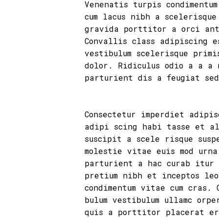
Venenatis turpis condimentum
cum lacus nibh a scelerisque
gravida porttitor a orci ant
Convallis class adipiscing e
vestibulum scelerisque primi
dolor. Ridiculus odio a a a 
parturient dis a feugiat sed
Consectetur imperdiet adipis
adipi scing habi tasse et al
suscipit a scele risque susp
molestie vitae euis mod urna
parturient a hac curab itur 
pretium nibh et inceptos le
condimentum vitae cum cras. 
bulum vestibulum ullamc orpe
quis a porttitor placerat er