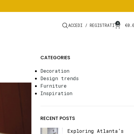
0
ACCEDI / REGISTRATI
€
0.
CATEGORIES
Decoration
Design trends
Furniture
Inspiration
RECENT POSTS
Exploring Atlanta’s