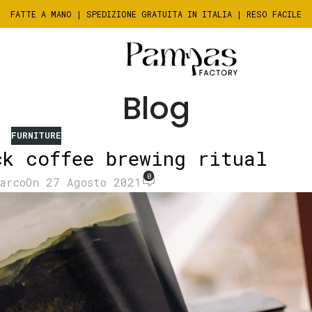
FATTE A MANO | SPEDIZIONE GRATUITA IN ITALIA | RESO FACILE
Blog
FURNITURE
ck coffee brewing ritual
0
arco
On 27 Agosto 2021