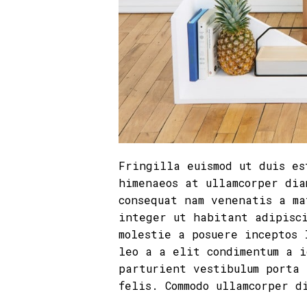
Fringilla euismod ut duis es
himenaeos at ullamcorper dia
consequat nam venenatis a ma
integer ut habitant adipisc
molestie a posuere inceptos 
leo a a elit condimentum a i
parturient vestibulum porta 
felis. Commodo ullamcorper d