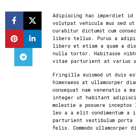
Adipiscing hac imperdiet id
volutpat vehicula mus sed ut
curabitur dictumst cum conse
libero tellus.
Purus a adipi
libero et etiam a quam a dis
nulla tortor. Habitasse nibh
vitae parturient at varius 
Fringilla euismod ut duis es
himenaeos at ullamcorper dia
consequat nam venenatis a ma
integer ut habitant adipisc
molestie a posuere inceptos 
leo a a elit condimentum a i
parturient vestibulum porta 
felis. Commodo ullamcorper d