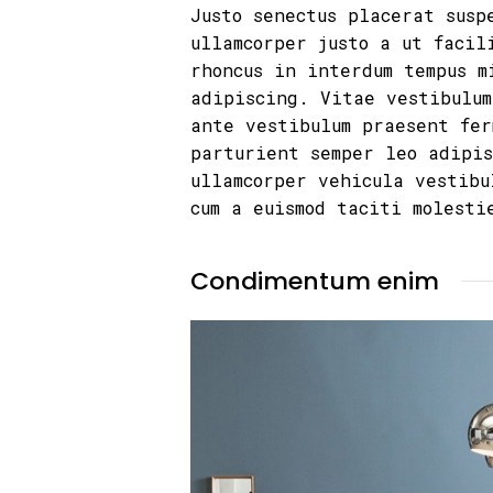
Justo senectus placerat susp
ullamcorper justo a ut facil
rhoncus in interdum tempus m
adipiscing. Vitae vestibulum
ante vestibulum praesent fer
parturient semper leo adipi
ullamcorper vehicula vestibu
cum a euismod taciti molesti
Condimentum enim