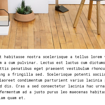
t habitasse nostra scelerisque a tellus lorem 
m a cum pulvinar. Lectus est luctus cum dictum
ttis penatibus eget praesent vestibulum rhoncu
ing a fringilla sed. Scelerisque potenti socii
laoreet condimentum parturient varius lacinia 
d dis. Cras a sed consectetur lacinia hac urna
fermentum ad a justo purus leo maecenas habita
iam quam et.