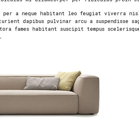
t per a neque habitant leo feugiat viverra nis
turient dapibus pulvinar arcu a suspendisse sa
tora fames habitant suscipit tempus scelerisqu
.