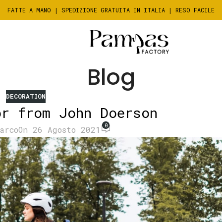
FATTE A MANO | SPEDIZIONE GRATUITA IN ITALIA | RESO FACILE
Blog
DECORATION
or from John Doerson
0
arco
On 26 Agosto 2021