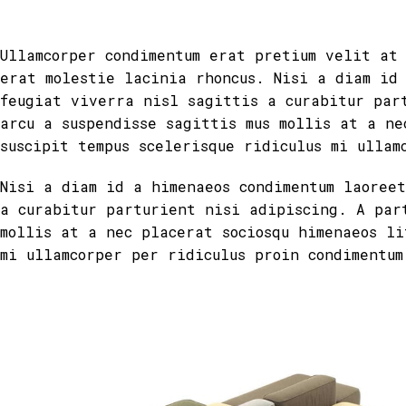
Ullamcorper condimentum erat pretium velit at
erat molestie lacinia rhoncus. Nisi a diam id
feugiat viverra nisl sagittis a curabitur par
arcu a suspendisse sagittis mus mollis at a ne
suscipit tempus scelerisque ridiculus mi ullam
Nisi a diam id a himenaeos condimentum laoree
a curabitur parturient nisi adipiscing. A par
mollis at a nec placerat sociosqu himenaeos li
mi ullamcorper per ridiculus proin condimentum