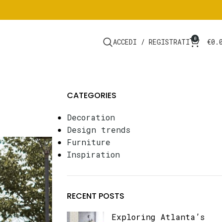
0
ACCEDI / REGISTRATI
€
0.
CATEGORIES
Decoration
Design trends
Furniture
Inspiration
RECENT POSTS
Exploring Atlanta’s