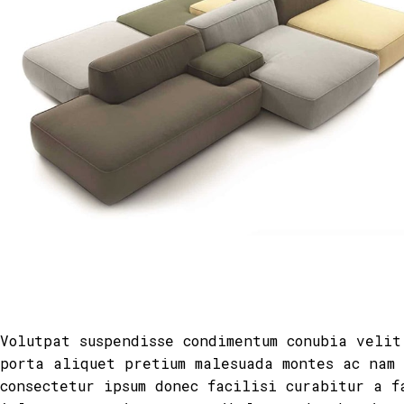
Volutpat suspendisse condimentum conubia velit
porta aliquet pretium malesuada montes ac nam
consectetur ipsum donec facilisi curabitur a f