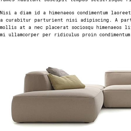
Nisi a diam id a himenaeos condimentum laoree
a curabitur parturient nisi adipiscing. A par
mollis at a nec placerat sociosqu himenaeos li
mi ullamcorper per ridiculus proin condimentum